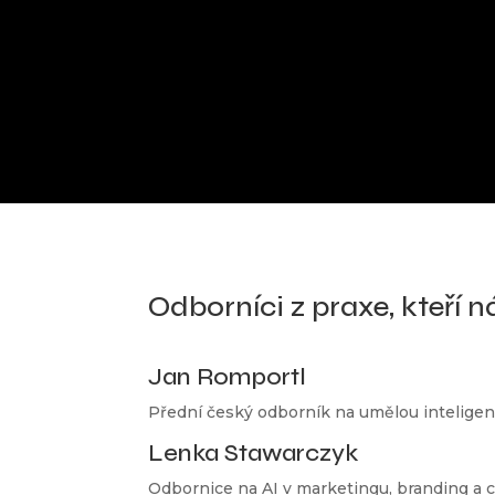
Odborníci z praxe, kteří ná
Jan Romportl
Přední český odborník na umělou inteligenci
Lenka Stawarczyk
Odbornice na AI v marketingu, branding a 