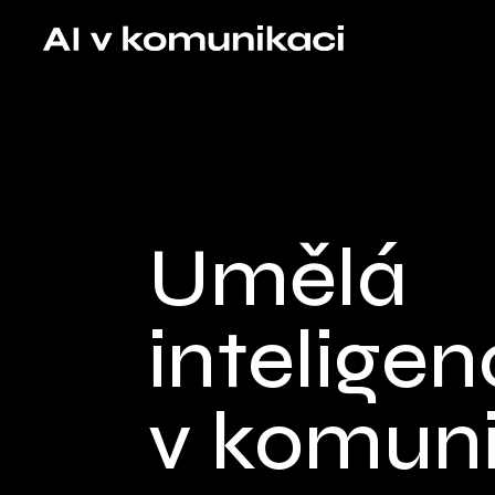
Umělá
intelige
v komuni