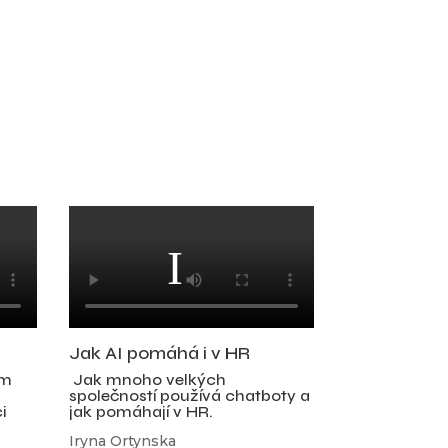
Jak AI pomáhá i v HR
ím
Jak mnoho velkých
společností používá chatboty a
i
jak pomáhají v HR.
Iryna Ortynska