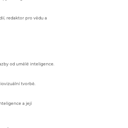
ií, redaktor pro vědu a
zby od umělé inteligence.
iovizuální tvorbě.
teligence a její