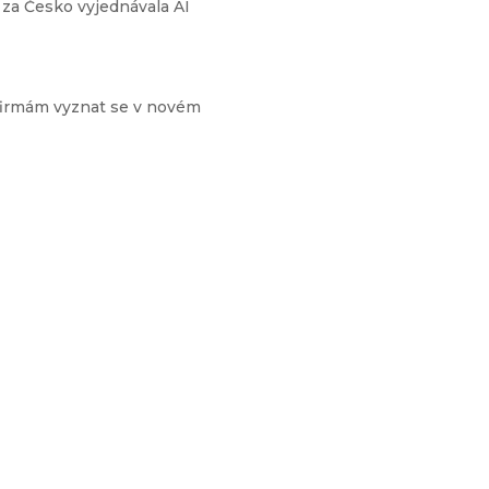
 za Česko vyjednávala AI
i firmám vyznat se v novém