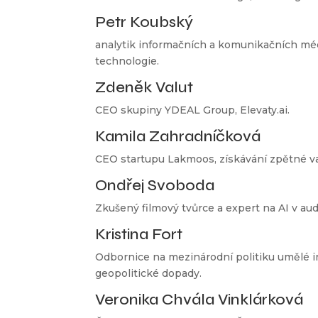
Petr Koubský
analytik informačních a komunikačních méd
technologie.
Zdeněk Valut
CEO skupiny YDEAL Group, Elevaty.ai.
Kamila Zahradníčková
CEO startupu Lakmoos, získávání zpětné va
Ondřej Svoboda
Zkušený filmový tvůrce a expert na AI v aud
Kristina Fort
Odbornice na mezinárodní politiku umělé in
geopolitické dopady.
Veronika Chvála Vinklárková