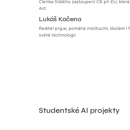
Členka Stálého zastoupení ČR při EU, která
Act
Lukáš Kačena
Ředitel prg.ai, pomáhá institucím, školám 
světě technologií.
Studentské AI projekty