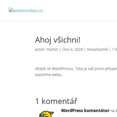
Ahoj všichni!
autor:
martin
|
Úno 4, 2024
|
Nezařazené
|
1 
Vítejte ve WordPressu. Toto je váš první přísp
vlastního webu.
1 komentář
WordPress komentátor
na 