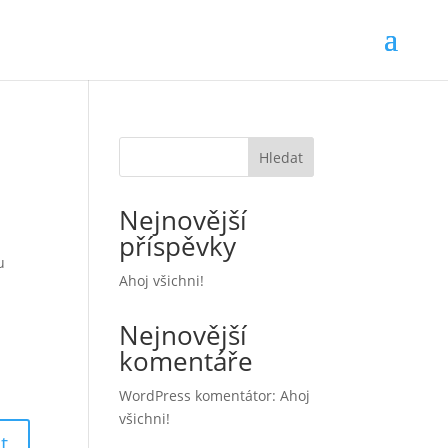
Hledat
Nejnovější
příspěvky
u
Ahoj všichni!
Nejnovější
komentáře
WordPress komentátor
:
Ahoj
všichni!
t