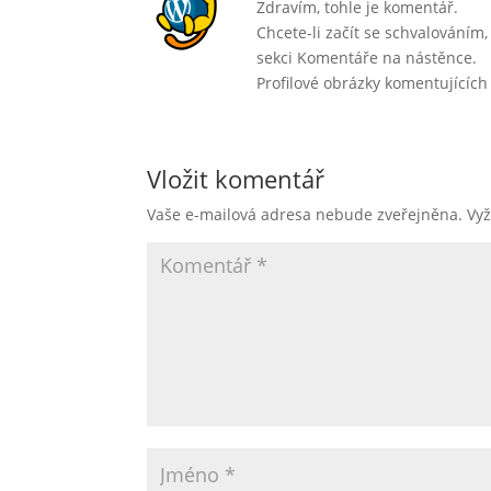
Zdravím, tohle je komentář.
Chcete-li začít se schvalování
sekci Komentáře na nástěnce.
Profilové obrázky komentujícíc
Vložit komentář
Vaše e-mailová adresa nebude zveřejněna.
Vy